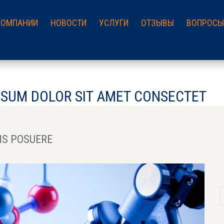
КОМПАНИИ
НОВОСТИ
УСЛУГИ
ОТЗЫВЫ
ВОПРОСЫ
PSUM DOLOR SIT AMET CONSECTET
IS POSUERE