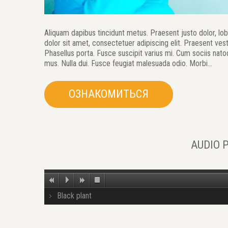
Aliquam dapibus tincidunt metus. Praesent justo dolor, lobo
dolor sit amet, consectetuer adipiscing elit. Praesent ve
Phasellus porta. Fusce suscipit varius mi. Cum sociis nato
mus. Nulla dui. Fusce feugiat malesuada odio. Morbi…
ОЗНАКОМИТЬСЯ
AUDIO 
Black plant