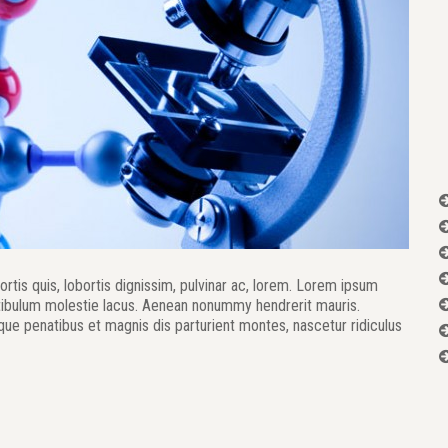
rtis quis, lobortis dignissim, pulvinar ac, lorem. Lorem ipsum
stibulum molestie lacus. Aenean nonummy hendrerit mauris.
que penatibus et magnis dis parturient montes, nascetur ridiculus