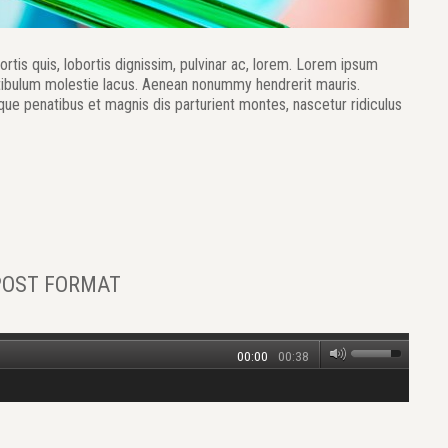
rtis quis, lobortis dignissim, pulvinar ac, lorem. Lorem ipsum
stibulum molestie lacus. Aenean nonummy hendrerit mauris.
que penatibus et magnis dis parturient montes, nascetur ridiculus
POST FORMAT
00:00
00:38