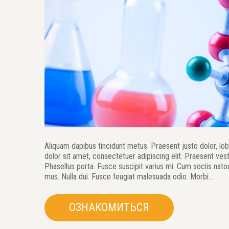
Aliquam dapibus tincidunt metus. Praesent justo dolor, lobo
dolor sit amet, consectetuer adipiscing elit. Praesent ve
Phasellus porta. Fusce suscipit varius mi. Cum sociis nato
mus. Nulla dui. Fusce feugiat malesuada odio. Morbi…
ОЗНАКОМИТЬСЯ