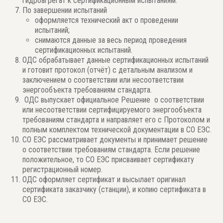
гидроагрегат к сертификационным испытаниям.
По завершении испытаний
оформляется технический акт о проведении
испытаний;
снимаются данные за весь период проведения
сертификационных испытаний.
ОДС обрабатывает данные сертификационных испытаний
и готовит протокол (отчёт) с детальным анализом и
заключением о соответствии или несоответствии
энергообъекта требованиям стандарта.
ОДС выпускает официальное Решение о соответствии
или несоответствии сертифицируемого энергообъекта
требованиям стандарта и направляет его с Протоколом и
полным комплектом технической документации в СО ЕЭС.
СО ЕЭС рассматривает документы и принимает решение
о соответствии требованиям стандарта. Если решение
положительное, то СО ЕЭС присваивает сертификату
регистрационный номер.
ОДС оформляет сертификат и высылает оригинал
сертификата заказчику (станции), и копию сертификата в
СО ЕЭС.