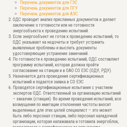
Перечень документов для ГЭС
Перечень документов для ПГУ
Перечень документов для АЭС
ОДС проводит анализ присланных документов и делает
заключение о готовности или не готовности
энергообъекта к проведению испытаний.
Если энергообъект не готов к проведению испытаний, то
ОДС указывает на недочеты и требует устранить
выявленные проблемы и выслать документы
удостоверяющие устранение замечаний.
По готовности к проведению испытаний, ОДС составляет
программу испытаний, которая должна пройти
согласование на станции и в ОАО СО ЕЭС (ОДУ, РДУ).
Назначается дата проведения сертификационных
испытаний и подается заявка в СО ЕЭС
Проводятся сертификационные испытания с участием
экспертов ОДС. Ответственный за организацию испытаний
– заказчик (станция). Во время проведения испытаний, все
возмущения по имитации отклонения частоты вносит
выделенных для этих целей специалист – это может
быть либо персонал станции, либо персонал наладочной
организации, которая налаживала и готовила энергоблок,