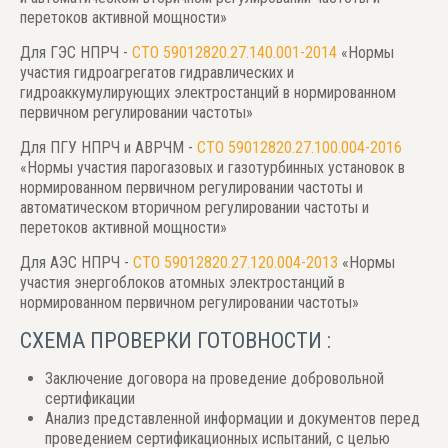
перетоков активной мощности»
Для ГЭС НПРЧ -
СТО 59012820.27.140.001-2014
«Нормы
участия гидроагрегатов гидравлических и
гидроаккумулирующих электростанций в нормированном
первичном регулировании частоты»
Для ПГУ НПРЧ и АВРЧМ -
СТО 59012820.27.100.004-2016
«Нормы участия парогазовых и газотурбинных установок в
нормированном первичном регулировании частоты и
автоматическом вторичном регулировании частоты и
перетоков активной мощности»
Для АЭС НПРЧ -
СТО 59012820.27.120.004-2013
«Нормы
участия энергоблоков атомных электростанций в
нормированном первичном регулировании частоты»
СХЕМА ПРОВЕРКИ ГОТОВНОСТИ :
Заключение договора на проведение добровольной
сертификации
Анализ представленной информации и документов перед
проведением сертификационных испытаний, с целью