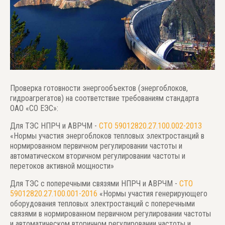
Проверка готовности энергообъектов (энергоблоков,
гидроагрегатов) на соответствие требованиям стандарта
ОАО «СО ЕЭС»:
Для ТЭС НПРЧ и АВРЧМ -
СТО 59012820.27.100.002-2013
«Нормы участия энергоблоков тепловых электростанций в
нормированном первичном регулировании частоты и
автоматическом вторичном регулировании частоты и
перетоков активной мощности»
Для ТЭС с поперечными связями НПРЧ и АВРЧМ -
СТО
59012820.27.100.001-2016
«Нормы участия генерирующего
оборудования тепловых электростанций с поперечными
связями в нормированном первичном регулировании частоты
и автоматическом вторичном регулировании частоты и