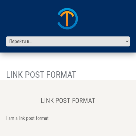
LINK POST FORMAT
LINK POST FORMAT
I am a link post format.